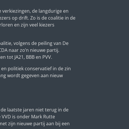
 verkiezingen, de langdurige en
rs op drift. Zo is de coalitie in de
loren en zijn veel kiezers
alitie, volgens de peiling van De
A naar zo’n nieuwe partij.
ken tot JA21, BBB en PVV.
n politiek conservatief in de zin
rang wordt gegeven aan nieuw
e laatste jaren niet terug in de
e VVD is onder Mark Rutte
t zijn nieuwe partij aan bij een