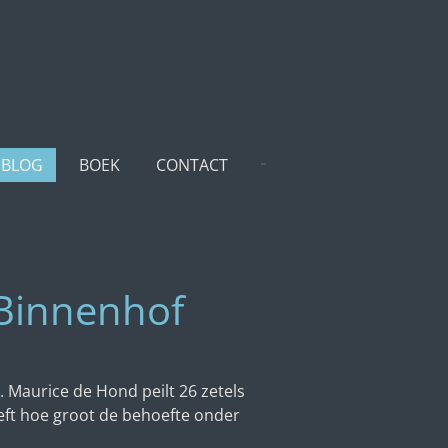
BLOG
BOEK
CONTACT
 Binnenhof
. Maurice de Hond peilt 26 zetels
eeft hoe groot de behoefte onder