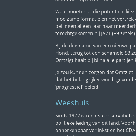
Waar moeten al die potentiële kiez
moeizame formatie en het vertrek van
peilingen al een jaar haar meerderh
terechtgekomen bij JA21 (+9 zetels) 
Bij de deelname van een nieuwe parti
Hond, terug tot een schamele 53 z
Omtzigt haalt bij bijna alle partij
Je zou kunnen zeggen dat Omtzigt in
dat het belangrijker wordt gevond
’progressief’ beleid.
Weeshuis
Sinds 1972 is rechts-conservatief d
politieke leiding van dit land. Vo
onherkenbaar verlinkst en het CDA 