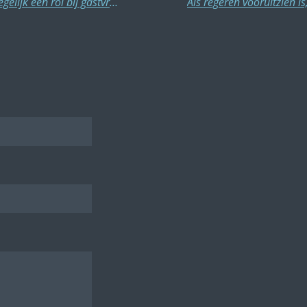
Imago Arabische wereld speelt wel degelijk een rol bij gastvrijheid