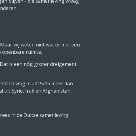
en blijven - die samenleving vroeg
inderen.
Maar wij weten niet wat er met een
e openbare ruimte.
. Dat is een nóg groter dreigement
tsland ving in 2015/16 meer dan
 uit Syrië, Irak en Afghanistan.
vrees in de Duitse samenleving