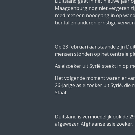
Duitsland gaat in het nieuwe jaar 
Maagdenburg nog niet vergeten zijn
reed met een noodgang in op wande
tientallen anderen ernstige verwon
Op 23 februari aanstaande zijn Dui
mensen stonden op het centrale plei
Asielzoeker uit Syrië steekt in op 
Het volgende moment waren er van 
26-jarige asielzoeker uit Syrië, di
Staat.
Duitsland is vermoedelijk ook de 2
afgewezen Afghaanse asielzoeker. D