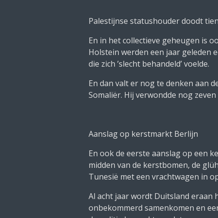
Palestijnse statushouder doodt tie
En in het collectieve geheugen is o
Holstein werden een jaar geleden 
die zich ’slecht behandeld’ voelde.
En dan valt er nog te denken aan 
Somaliër. Hij verwondde nog zeven 
Aanslag op kerstmarkt Berlijn
En ook de eerste aanslag op een ker
midden van de kerstbomen, de glüh
Tunesië met een vrachtwagen in op
Al acht jaar wordt Duitsland eraan
onbekommerd samenkomen en een tr