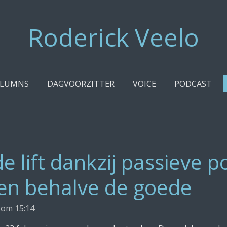
Roderick Veelo
LUMNS
DAGVOORZITTER
VOICE
PODCAST
e lift dankzij passieve pol
ken behalve de goede
 om 15:14