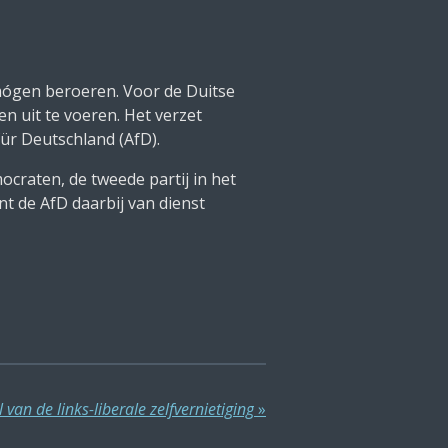
t mógen beroeren. Voor de Duitse
n uit te voeren. Het verzet
für Deutschland (AfD).
ocraten, de tweede partij in het
t de AfD daarbij van dienst
 van de links-liberale zelfvernietiging
»