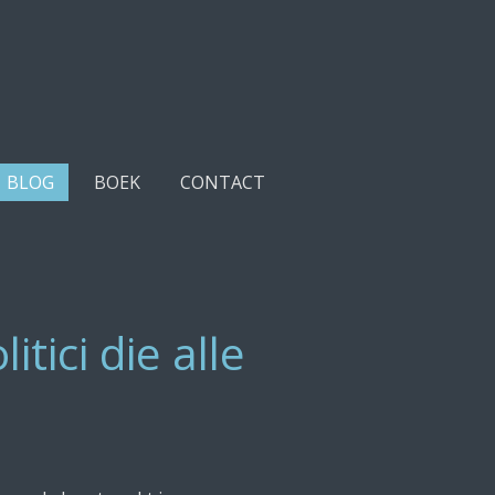
BLOG
BOEK
CONTACT
itici die alle