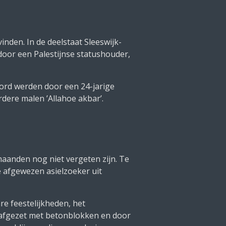
inden. In de deelstaat Sleeswijk-
oor een Palestijnse statushouder,
ord werden door een 24-jarige
dere malen ’Allahoe akbar’.
maanden nog niet vergeten zijn. Te
 afgewezen asielzoeker uit
re feestelijkheden, het
afgezet met betonblokken en door