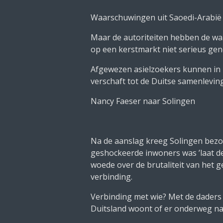
Waarschuwingen uit Saoedi-Arabië
Maar de autoriteiten hebben de waa
op een kerstmarkt niet serieus ge
Afgewezen asielzoekers kunnen in D
verschaft tot de Duitse samenleving.
Nancy Faeser naar Solingen
Na de aanslag kreeg Solingen bezo
geshockeerde inwoners was ’laat de
woede over de brutaliteit van het 
verbinding.
Verbinding met wie? Met de daders 
Duitsland woont of er onderweg naa