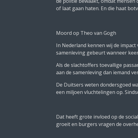
de politie bewaakt, omdat mensen d
of laat gaan haten. En die haat bo
Moord op Theo van Gogh
In Nederland kennen wij de impact 
samenleving gebeurt wanneer keer
Als de slachtoffers toevallige pas
aan de samenleving dan iemand ver
De Duitsers weten dondersgoed wa
een miljoen vluchtelingen op. Sindsd
Dat heeft grote invloed op de soci
groeit en burgers vragen de overhe