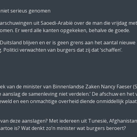
 niet serieus genomen
rschuwingen uit Saoedi-Arabië over de man die vrijdag met 
nomen. Er werd alle kanten opgekeken, behalve de goede.
uitsland blijven en er is geen grens aan het aantal nieuwe 
 Politici verwachten van burgers dat zij dat ’schaffen’.
ek van de minister van Binnenlandse Zaken Nancy Faeser (
 aanslag de samenleving niet verdelen.’ De afschuw en het v
geweld en een onmachtige overheid diende onmiddellijk plaa
van deze aanslagen? Met iedereen uit Tunesië, Afghanistan 
rtoe is? Wat denkt zo’n minister wat burgers beroert?