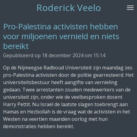
Roderick Veelo
Ga
direct
naar
Pro-Palestina activisten hebben
de
voor miljoenen vernield en niets
hoofdinhoud
bereikt
Gepubliceerd op 18 december 2024 om 15:14
Op de Nijmeegse Radboud Universiteit zijn maandag zes
pro-Palestina activisten door de politie gearresteerd. Het
universiteitsbestuur heeft aangifte van vernieling
gedaan. Twee arrestanten zouden medewerkers van de
universiteit zijn, onder wie de veelbesproken docent
Harry Pettit. Nu Israël de laatste slagen toebrengt aan
Hamas en Hezbollah is de vraag wat de activisten in het
Westen na veertien maanden oorlog met hun
demonstraties hebben bereikt.