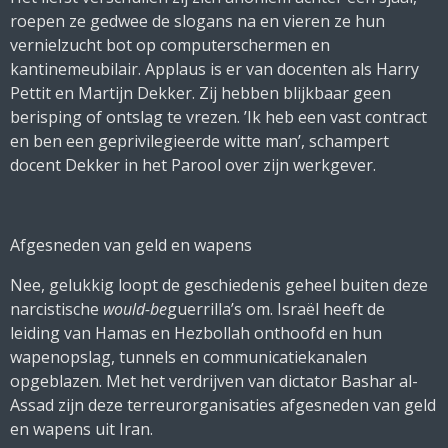
roepen ze gedwee de slogans na en vieren ze hun
vernielzucht bot op computerschermen en
kantinemeubilair. Applaus is er van docenten als Harry
Pettit en Martijn Dekker. Zij hebben blijkbaar geen
berisping of ontslag te vrezen. ’Ik heb een vast contract
en ben een geprivilegieerde witte man’, schampert
docent Dekker in het Parool over zijn werkgever.
Afgesneden van geld en wapens
Nee, gelukkig loopt de geschiedenis geheel buiten deze
narcistische
would-be
guerrilla’s om. Israël heeft de
leiding van Hamas en Hezbollah onthoofd en hun
wapenopslag, tunnels en communicatiekanalen
opgeblazen. Met het verdrijven van dictator Bashar al-
Assad zijn deze terreurorganisaties afgesneden van geld
en wapens uit Iran.