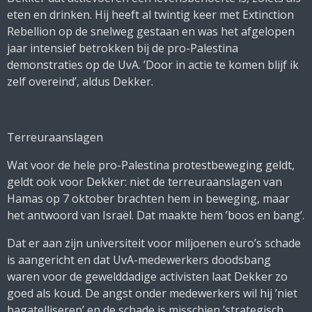
eten en drinken. Hij heeft al twintig keer met Extinction
Rebellion op de snelweg gestaan en was het afgelopen
jaar intensief betrokken bij de pro-Palestina
demonstraties op de UvA. ’Door in actie te komen blijf ik
zelf overeind’, aldus Dekker.
Terreuraanslagen
Wat voor de hele pro-Palestina protestbeweging geldt,
geldt ook voor Dekker: niet de terreuraanslagen van
Hamas op 7 oktober brachten hem in beweging, maar
het antwoord van Israël. Dat maakte hem ’boos en bang’.
Dat er aan zijn universiteit voor miljoenen euro’s schade
is aangericht en dat UvA-medewerkers doodsbang
waren voor de gewelddadige activisten laat Dekker zo
goed als koud. De angst onder medewerkers wil hij ’niet
bagatelliseren’ en de schade is misschien ’strategisch