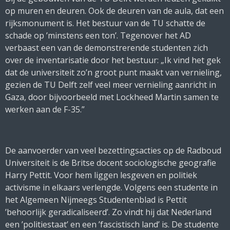
op muren en deuren. Ook de deuren van de aula, dat een
rijksmonument is. Het bestuur van de TU schatte de
schade op ’minstens een ton’. Tegenover het AD
verbaast een van de demonstrerende studenten zich
over de inventarisatie door het bestuur: „Ik vind het gek
dat de universiteit zo’n groot punt maakt van vernieling,
gezien de TU Delft zelf veel meer vernieling aanricht in
Gaza, door bijvoorbeeld met Lockheed Martin samen te
werken aan de F-35.”
De aanvoerder van veel bezettingsacties op de Radboud
Universiteit is de Britse docent sociologische geografie
Harry Pettit. Voor hem liggen lesgeven en politiek
activisme in elkaars verlengde. Volgens een studente in
het Algemeen Nijmeegs Studentenblad is Pettit
’behoorlijk geradicaliseerd’. Zo vindt hij dat Nederland
een ’politiestaat’ en een ’fascistisch land’ is. De studente