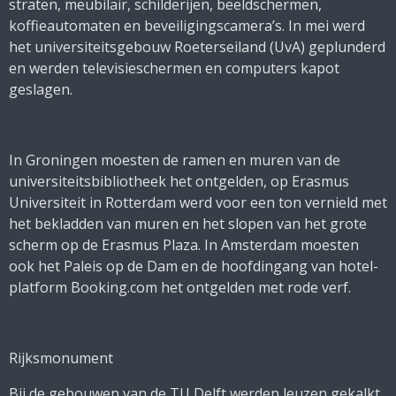
straten, meubilair, schilderijen, beeldschermen,
koffieautomaten en beveiligingscamera’s. In mei werd
het universiteitsgebouw Roeterseiland (UvA) geplunderd
en werden televisieschermen en computers kapot
geslagen.
In Groningen moesten de ramen en muren van de
universiteitsbibliotheek het ontgelden, op Erasmus
Universiteit in Rotterdam werd voor een ton vernield met
het bekladden van muren en het slopen van het grote
scherm op de Erasmus Plaza. In Amsterdam moesten
ook het Paleis op de Dam en de hoofdingang van hotel-
platform Booking.com het ontgelden met rode verf.
Rijksmonument
Bij de gebouwen van de TU Delft werden leuzen gekalkt