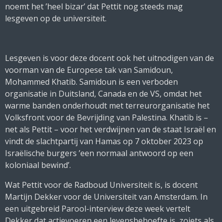
noemt het ’heel bizar’ dat Pettit nog steeds mag
lesgeven op de universiteit.
Lesgeven is voor deze docent ook het uitnodigen van de
voorman van de Europese tak van Samidoun,
Mohammed Khatib. Samidoun is een verboden
organisatie in Duitsland, Canada en de VS, omdat het
warme banden onderhoudt met terreurorganisatie het
Volksfront voor de Bevrijding van Palestina. Khatib is –
net als Pettit – voor het verdwijnen van de staat Israël en
vindt de slachtpartij van Hamas op 7 oktober 2023 op
Israëlische burgers ’een normaal antwoord op een
koloniaal bewind’.
Wat Pettit voor de Radboud Universiteit is, is docent
Martijn Dekker voor de Universiteit van Amsterdam. In
een uitgebreid Parool-interview deze week vertelt
Dekker dat actievoeren een levensbehoefte is, zoiets als