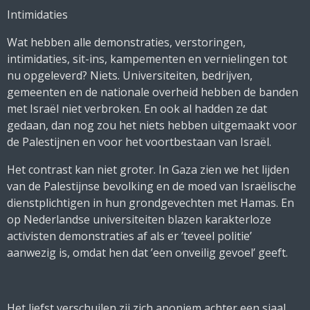
Intimidaties
Wat hebben alle demonstraties, verstoringen,
intimidaties, sit-ins, kampementen en vernielingen tot
nu opgeleverd? Niets. Universiteiten, bedrijven,
gemeenten en de nationale overheid hebben de banden
met Israël niet verbroken. En ook al hadden ze dat
gedaan, dan nog zou het niets hebben uitgemaakt voor
de Palestijnen en voor het voortbestaan van Israël.
Het contrast kan niet groter. In Gaza zien we het lijden
van de Palestijnse bevolking en de moed van Israëlische
dienstplichtigen in hun grondgevechten met Hamas. En
op Nederlandse universiteiten blazen karakterloze
activisten demonstraties af als er ’teveel politie’
aanwezig is, omdat hen dat ’een onveilig gevoel’ geeft.
Het liefst verschuilen zij zich anoniem achter een sjaal,