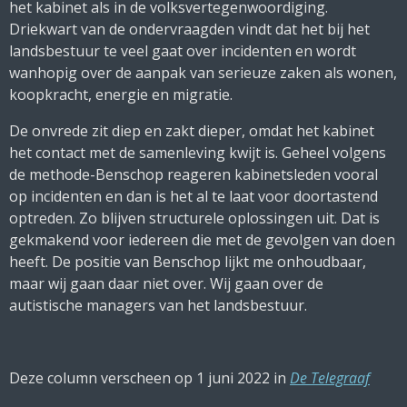
het kabinet als in de volksvertegenwoordiging.
Driekwart van de ondervraagden vindt dat het bij het
landsbestuur te veel gaat over incidenten en wordt
wanhopig over de aanpak van serieuze zaken als wonen,
koopkracht, energie en migratie.
De onvrede zit diep en zakt dieper, omdat het kabinet
het contact met de samenleving kwijt is. Geheel volgens
de methode-Benschop reageren kabinetsleden vooral
op incidenten en dan is het al te laat voor doortastend
optreden. Zo blijven structurele oplossingen uit. Dat is
gekmakend voor iedereen die met de gevolgen van doen
heeft. De positie van Benschop lijkt me onhoudbaar,
maar wij gaan daar niet over. Wij gaan over de
autistische managers van het landsbestuur.
Deze column verscheen op 1 juni 2022 in
De Telegraaf