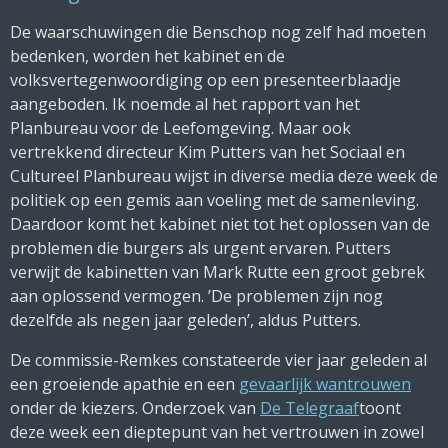
De waarschuwingen die Benschop nog zelf had moeten
bedenken, worden het kabinet en de
volksvertegenwoordiging op een presenteerblaadje
aangeboden. Ik noemde al het rapport van het
Planbureau voor de Leefomgeving. Maar ook
vertrekkend directeur Kim Putters van het Sociaal en
Cultureel Planbureau wijst in diverse media deze week de
politiek op een gemis aan voeling met de samenleving.
Daardoor komt het kabinet niet tot het oplossen van de
problemen die burgers als urgent ervaren. Putters
verwijt de kabinetten van Mark Rutte een groot gebrek
aan oplossend vermogen. ’De problemen zijn nog
dezelfde als negen jaar geleden’, aldus Putters.
De commissie-Remkes constateerde vier jaar geleden al
een groeiende apathie en een
gevaarlijk wantrouwen
onder de kiezers. Onderzoek van
De Telegraaf
toont
deze week een dieptepunt van het vertrouwen in zowel