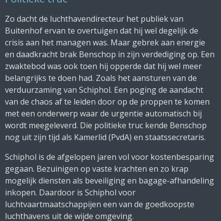
Zo dacht de luchthavendirecteur het publiek van
Buitenhof
ervan te overtuigen dat hij wel degelijk de
crisis aan het managen was. Maar gebrek aan energie
en daadkracht brak Benschop in zijn verdediging op. Een
zwaktebod was ook toen hij opperde dat hij wel meer
belangrijks te doen had. Zoals het aansturen van de
verduurzaming van Schiphol. Een poging de aandacht
van de chaos af te leiden door op de proppen te komen
met een onderwerp waar de urgentie automatisch bij
wordt meegeleverd. Die politieke truc kende Benschop
nog uit zijn tijd als Kamerlid (PvdA) en staatssecretaris.
Schiphol is de afgelopen jaren vol voor kostenbesparing
gegaan. Bezuinigen op vaste krachten en zo krap
mogelijk diensten als beveiliging en bagage-afhandeling
inkopen. Daardoor is Schiphol voor
luchtvaartmaatschappijen een van de goedkoopste
luchthavens uit de wijde omgeving.