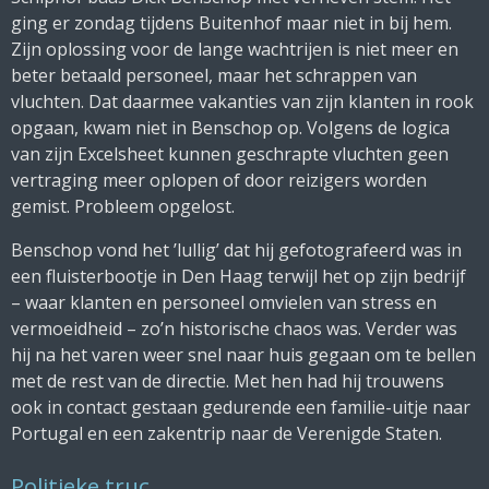
ging er zondag tijdens
Buitenhof
maar niet in bij hem.
Zijn oplossing voor de lange wachtrijen is niet meer en
beter betaald personeel, maar het schrappen van
vluchten. Dat daarmee vakanties van zijn klanten in rook
opgaan, kwam niet in Benschop op. Volgens de logica
van zijn Excelsheet kunnen geschrapte vluchten geen
vertraging meer oplopen of door reizigers worden
gemist. Probleem opgelost.
Benschop vond het ’lullig’ dat hij gefotografeerd was in
een fluisterbootje in Den Haag terwijl het op zijn bedrijf
– waar klanten en personeel omvielen van stress en
vermoeidheid – zo’n historische chaos was. Verder was
hij na het varen weer snel naar huis gegaan om te bellen
met de rest van de directie. Met hen had hij trouwens
ook in contact gestaan gedurende een familie-uitje naar
Portugal en een zakentrip naar de Verenigde Staten.
Politieke truc