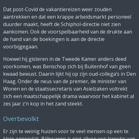
Dat post-Covid de vakantiereizen weer zouden
aantrekken en dat een krappe arbeidsmarkt personeel
duurder maakt, heeft de Schiphol-directie niet zien
aankomen. Ook de voorspelbaarheid van de drukte aan
de hand van de boekingen is aan de directie
voorbijgegaan.
Hoewel hij gisteren in de Tweede Kamer anders deed
voorkomen, was Benschop zich bij
Buitenhof
van geen
kwaad bewust. Daarin lijkt hij op zijn oud-collega’s in Den
Haag. Onder de neus van de premier, de minister van
Wonen en de staatssecretaris van Asielzaken voltrekt
zich een maatschappelijk drama waarvoor het kabinet al
zes jaar z’n kop in het zand steekt.
Overbevolkt
Er zijn te weinig huizen voor te veel mensen op een te
klein oppervlak. Bijbouwen is niet alleen een kwestie van