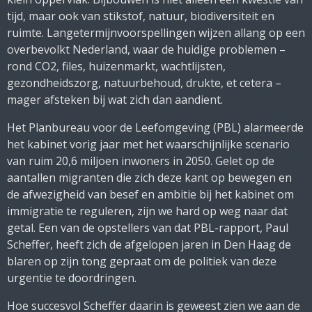
tijd, maar ook van stikstof, natuur, biodiversiteit en
ruimte. Langetermijnvoorspellingen wijzen allang op een
overbevolkt Nederland, waar de huidige problemen –
rond CO2, files, huizenmarkt, wachtlijsten,
gezondheidszorg, natuurbehoud, drukte, et cetera –
mager afsteken bij wat zich dan aandient.
Het Planbureau voor de Leefomgeving (PBL) alarmeerde
het kabinet vorig jaar met het waarschijnlijke scenario
van ruim 20,6 miljoen inwoners in 2050. Gelet op de
aantallen migranten die zich deze kant op bewegen en
de afwezigheid van besef en ambitie bij het kabinet om
immigratie te reguleren, zijn we hard op weg naar dat
getal. Een van de opstellers van dat PBL-rapport, Paul
Scheffer, heeft zich de afgelopen jaren in Den Haag de
blaren op zijn tong gepraat om de politiek van deze
urgentie te doordringen.
Hoe succesvol Scheffer daarin is geweest zien we aan de