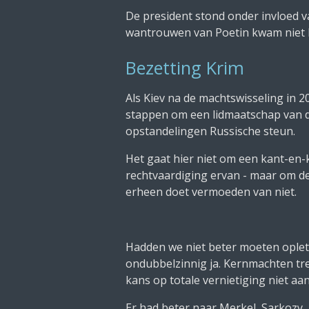
De president stond onder invloed v
wantrouwen van Poetin kwam niet he
Bezetting Krim
Als Kiev na de machtswisseling in 
stappen om een lidmaatschap van d
opstandelingen Russische steun.
Het gaat hier niet om een kant-en-k
rechtvaardiging ervan - maar om de
erheen doet vermoeden van niet.
Hadden we niet beter moeten oplett
ondubbelzinnig ja. Kernmachten tre
kans op totale vernietiging niet aa
Er had beter naar Merkel, Sarkozy