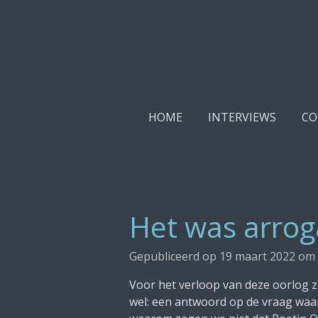
Ga
direct
naar
de
hoofdinhoud
HOME
INTERVIEWS
CO
Het was arrog
Gepubliceerd op 19 maart 2022 om 
Voor het verloop van deze oorlog z
wel: een antwoord op de vraag waar