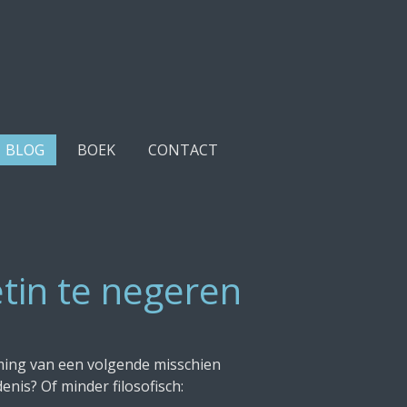
BLOG
BOEK
CONTACT
tin te negeren
oming van een volgende misschien
nis? Of minder filosofisch: