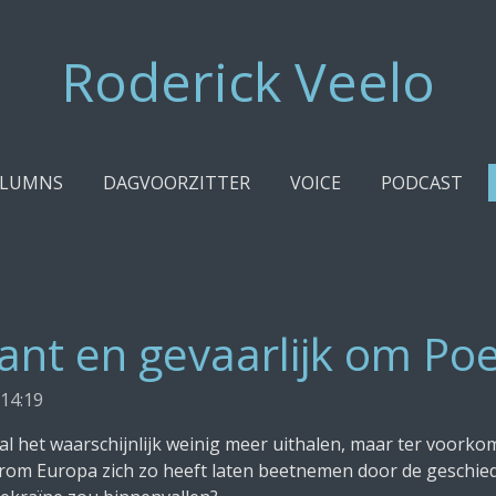
Roderick Veelo
LUMNS
DAGVOORZITTER
VOICE
PODCAST
ant en gevaarlijk om Poe
14:19
al het waarschijnlijk weinig meer uithalen, maar ter voork
om Europa zich zo heeft laten beetnemen door de geschiede