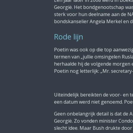
Georgië. Het bondgenootschap was 
sterk voor hun deelname aan de NAV
bondskanselier Angela Merkel en de
Rode lijn
Poetin was ook op die top aanwezig. 
termen van „jullie omsingelen Rusl
herhaalde hij de volgende morgen 
Poetin nog letterlijk:
„Mr. secretary-
Uiteindelijk bereikten de voor- e
een datum werd niet genoemd. Poeti
Geen onbelangrijk detail is dat de
Georgië. Zo vonden minister Condo
slecht idee. Maar Bush drukte door 