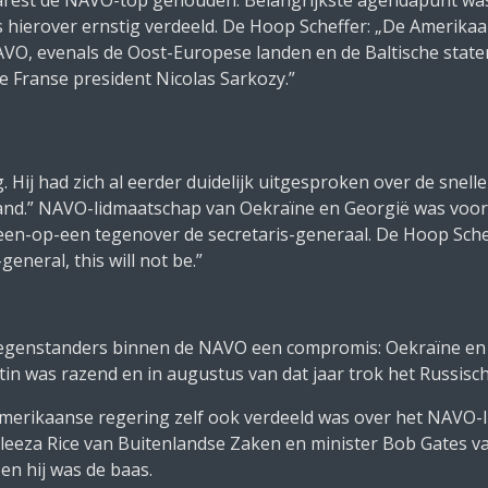
hierover ernstig verdeeld. De Hoop Scheffer: „De Amerika
O, evenals de Oost-Europese landen en de Baltische staten
 Franse president Nicolas Sarkozy.”
Hij had zich al eerder duidelijk uitgesproken over de snelle 
and.” NAVO-lidmaatschap van Oekraïne en Georgië was voor 
een-op-een tegenover de secretaris-generaal. De Hoop Sche
general, this will not be.”
n tegenstanders binnen de NAVO een compromis: Oekraïne en
n was razend en in augustus van dat jaar trok het Russisch
 Amerikaanse regering zelf ook verdeeld was over het NAVO
leeza Rice van Buitenlandse Zaken en minister Bob Gates va
en hij was de baas.