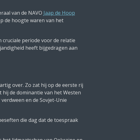
neraal van de NAVO
Jaap de Hoop
e op de hoogte waren van het
cruciale periode voor de relatie
jandigheid heeft bijgedragen aan
ig over. Zo zat hij op de eerste rij
t hij de dominantie van het Westen
ur verdween en de Sovjet-Unie
eseften die dag dat de toespraak
s het lidmaatschap van Oekraïne en