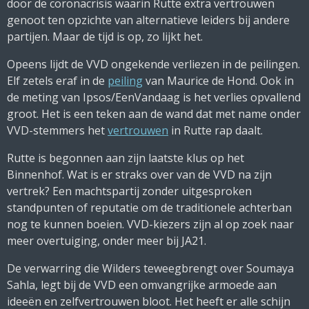
door de coronacrisis waarin Rutte extra vertrouwen
genoot ten opzichte van alternatieve leiders bij andere
partijen. Maar de tijd is op, zo lijkt het.
Opeens lijdt de VVD ongekende verliezen in de peilingen.
Elf zetels eraf in de
peiling
van Maurice de Hond. Ook in
de meting van Ipsos/EenVandaag is het verlies opvallend
groot. Het is een teken aan de wand dat met name onder
VVD-stemmers het
vertrouwen
in Rutte rap daalt.
Rutte is begonnen aan zijn laatste klus op het
Binnenhof. Wat is er straks over van de VVD na zijn
vertrek? Een machtspartij zonder uitgesproken
standpunten of reputatie om de traditionele achterban
nog te kunnen boeien. VVD-kiezers zijn al op zoek naar
meer overtuiging, onder meer bij JA21.
De verwarring die Wilders teweegbrengt over Soumaya
Sahla, legt bij de VVD een omvangrijke armoede aan
ideeën en zelfvertrouwen bloot. Het heeft er alle schijn