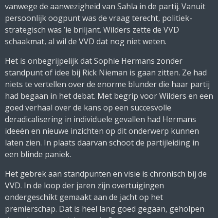
vanwege de aanwezigheid van Sahla in de partij. Vanuit
persoonlijk oogpunt was de vraag terecht, politiek-
strategisch was ’ie briljant. Wilders zette de VVD
schaakmat, al wil de VVD dat nog niet weten.
Het is onbegrijpelijk dat Sophie Hermans zonder
standpunt of idee bij Rick Nieman is gaan zitten. Ze had
niets te vertellen over de enorme blunder die haar partij
had begaan in het debat. Met begrip voor Wilders en een
goed verhaal over de kans op een succesvolle
deradicalisering in individuele gevallen had Hermans
ideeën en nieuwe inzichten op dit onderwerp kunnen
laten zien. In plaats daarvan schoot de partijleiding in
een blinde paniek.
Het gebrek aan standpunten en visie is chronisch bij de
VVD. In de loop der jaren zijn overtuigingen
ondergeschikt gemaakt aan de jacht op het
premierschap. Dat is heel lang goed gegaan, geholpen