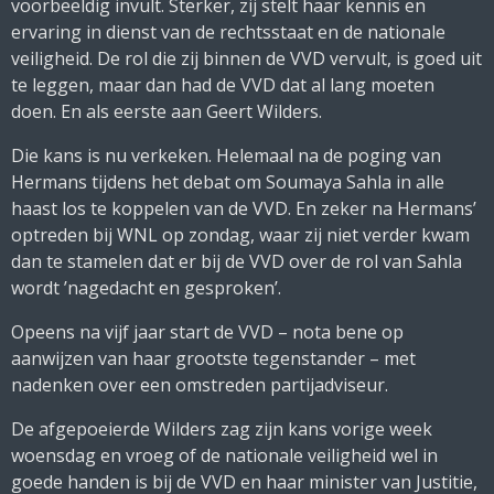
voorbeeldig invult. Sterker, zij stelt haar kennis en
ervaring in dienst van de rechtsstaat en de nationale
veiligheid. De rol die zij binnen de VVD vervult, is goed uit
te leggen, maar dan had de VVD dat al lang moeten
doen. En als eerste aan Geert Wilders.
Die kans is nu verkeken. Helemaal na de poging van
Hermans tijdens het debat om Soumaya Sahla in alle
haast los te koppelen van de VVD. En zeker na Hermans’
optreden bij
WNL op zondag
, waar zij niet verder kwam
dan te stamelen dat er bij de VVD over de rol van Sahla
wordt ’nagedacht en gesproken’.
Opeens na vijf jaar start de VVD – nota bene op
aanwijzen van haar grootste tegenstander – met
nadenken over een omstreden partijadviseur.
De afgepoeierde Wilders zag zijn kans vorige week
woensdag en vroeg of de nationale veiligheid wel in
goede handen is bij de VVD en haar minister van Justitie,