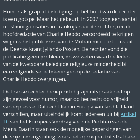
Humor als grap of belediging op het bord van de rechter
is een gotspe. Maar het gebeurt. In 2007 toog een aantal
moslimorganisaties in Frankrijk naar de rechter, om de
hoofdredactie van Charlie Hebdo veroordeeld te krijgen
wegens het publiceren van de Mohammed-cartoons uit
de Deense krant Jyllands-Posten. De rechter vond die
publicatie geen probleem, en we weten waartoe leden
van de kwetsbare beledigde religieuze minderheid bij
een volgende serie tekeningen op de redactie van
Charlie Hebdo overgingen.
De Franse rechter beriep zich bij zijn uitspraak niet op
zijn gevoel voor humor, maar op het recht op vrijheid
van expressie. Dat recht kan in Europa van land tot land
verschillen, maar uiteindelijk komt iedereen uit bij
Artikel
10
van het Europees Verdrag voor de Rechten van de
Mens. Daarin staan ook de mogelijke beperkingen van
de vrije meningsuiting, zoals het oproepen tot strafbare