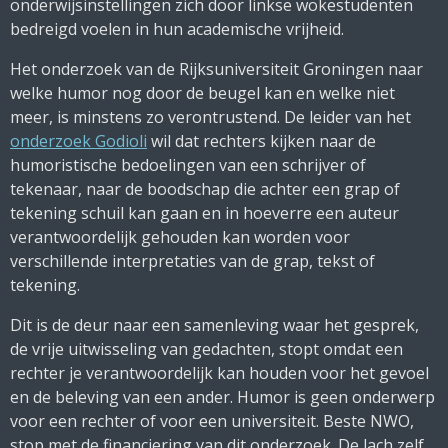
onderwijsinstellingen zich door linkse wokestudenten
bedreigd voelen in hun academische vrijheid.
Het onderzoek van de Rijksuniversiteit Groningen naar
welke humor nog door de beugel kan en welke niet
meer, is minstens zo verontrustend. De leider van het
onderzoek Godioli
wil dat rechters kijken naar de
humoristische bedoelingen van een schrijver of
tekenaar, naar de boodschap die achter een grap of
tekening schuil kan gaan en in hoeverre een auteur
verantwoordelijk gehouden kan worden voor
verschillende interpretaties van de grap, tekst of
tekening.
Dit is de deur naar een samenleving waar het gesprek,
de vrije uitwisseling van gedachten, stopt omdat een
rechter je verantwoordelijk kan houden voor het gevoel
en de beleving van een ander. Humor is geen onderwerp
voor een rechter of voor een universiteit. Beste NWO,
stop met de financiering van dit onderzoek. De lach zelf