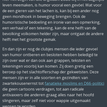
leven meemaken, is humor vooral een gevóel. Wat voor
de een gieren van het lachen is, kan bij een ander nog
geen mondhoek in beweging brengen. Ook de
humoristische bedoeling en ironie van een opmerking,
een verhaal of een tekening, kan de ene helft van de
bevolking volkomen helder zijn, maar ontgaat de andere
helft met het grootste gemak.
En dan zijn er nog de clubjes mensen die ieder gevoel
van humor ontberen en besloten hebben beledigd te
zijn over wat er dan ook aan grappen, teksten en
tekeningen voorbij kan komen. Zij doen gretig een
beroep op het slachtofferschap der gekwetsten. Deze
mensen zijn er in alle soorten en gezindten: van
zwartekousenernst tot
fanatieke moslims en D66-politici
die geen cartoons verdragen, tot aan radicale
antivaxxers die anderen graag alles naar het hoofd
slingeren, maar zelf niet voor wappie uitgemaakt
wensen te worden.