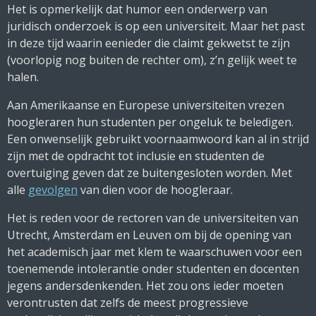
Het is opmerkelijk dat humor een onderwerp van
juridisch onderzoek is op een universiteit. Maar het past
in deze tijd waarin eenieder die claimt gekwetst te zijn
(voorlopig nog buiten de rechter om), z’n gelijk weet te
halen.
Aan Amerikaanse en Europese universiteiten vrezen
hoogleraren hun studenten per ongeluk te beledigen.
Een onwenselijk gebruikt voornaamwoord kan al in strijd
zijn met de opdracht tot inclusie en studenten de
overtuiging geven dat ze buitengesloten worden. Met
alle
gevolgen
van dien voor de hoogleraar.
Het is reden voor de rectoren van de universiteiten van
Utrecht, Amsterdam en Leuven om bij de opening van
het academisch jaar met klem te waarschuwen voor een
toenemende intolerantie onder studenten en docenten
jegens andersdenkenden. Het zou ons ieder moeten
verontrusten dat zelfs de meest progressieve