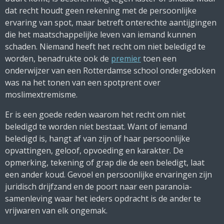
dat recht houdt geen rekening met de persoonlijke
ervaring van spot, maar betreft onterechte aantijgingen
die het maatschappelijke leven van iemand kunnen
schaden. Niemand heeft het recht om niet beledigd te
worden, benadrukte ook de
premier
toen een
onderwijzer van een Rotterdamse school ondergedoken
was na het tonen van een spotprent over
moslimextremisme.
Er is een goede reden waarom het recht om niet
beledigd te worden níet bestaat. Want of iemand
beledigd is, hangt af van zijn of haar persoonlijke
opvattingen, geloof, opvoeding en karakter. De
opmerking, tekening of grap die de een beledigt, laat
een ander koud. Gevoel en persoonlijke ervaringen zijn
juridisch drijfzand en de poort naar een paranoia-
samenleving waar het ieders opdracht is de ander te
vrijwaren van elk ongemak.