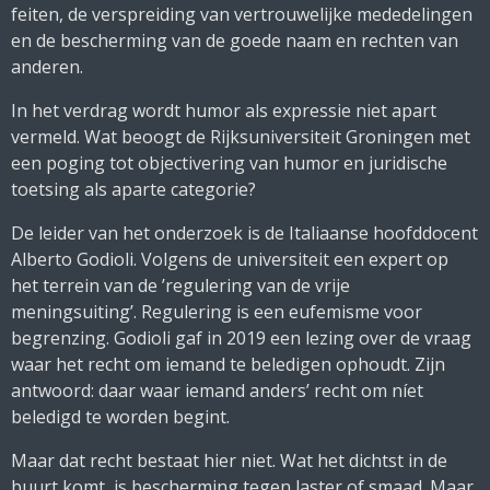
feiten, de verspreiding van vertrouwelijke mededelingen
en de bescherming van de goede naam en rechten van
anderen.
In het verdrag wordt humor als expressie niet apart
vermeld. Wat beoogt de Rijksuniversiteit Groningen met
een poging tot objectivering van humor en juridische
toetsing als aparte categorie?
De leider van het onderzoek is de Italiaanse hoofddocent
Alberto Godioli. Volgens de universiteit een expert op
het terrein van de ’regulering van de vrije
meningsuiting’. Regulering is een eufemisme voor
begrenzing. Godioli gaf in 2019 een lezing over de vraag
waar het recht om iemand te beledigen ophoudt. Zijn
antwoord: daar waar iemand anders’ recht om níet
beledigd te worden begint.
Maar dat recht bestaat hier niet. Wat het dichtst in de
buurt komt, is bescherming tegen laster of smaad. Maar