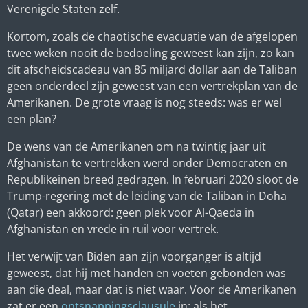
Verenigde Staten zelf.
Kortom, zoals de chaotische evacuatie van de afgelopen
twee weken nooit de bedoeling geweest kan zijn, zo kan
dit afscheidscadeau van 85 miljard dollar aan de Taliban
geen onderdeel zijn geweest van een vertrekplan van de
Amerikanen. De grote vraag is nog steeds: was er wel
een plan?
De wens van de Amerikanen om na twintig jaar uit
Afghanistan te vertrekken werd onder Democraten en
Republikeinen breed gedragen. In februari 2020 sloot de
Trump-regering met de leiding van de Taliban in Doha
(Qatar) een akkoord: geen plek voor Al-Qaeda in
Afghanistan en vrede in ruil voor vertrek.
Het verwijt van Biden aan zijn voorganger is altijd
geweest, dat hij met handen en voeten gebonden was
aan die deal, maar dat is niet waar. Voor de Amerikanen
zat er een
ontsnappingsclausule
in: als het