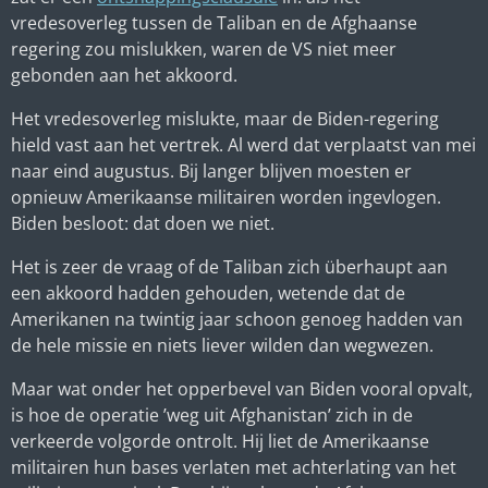
vredesoverleg tussen de Taliban en de Afghaanse
regering zou mislukken, waren de VS niet meer
gebonden aan het akkoord.
Het vredesoverleg mislukte, maar de Biden-regering
hield vast aan het vertrek. Al werd dat verplaatst van mei
naar eind augustus. Bij langer blijven moesten er
opnieuw Amerikaanse militairen worden ingevlogen.
Biden besloot: dat doen we niet.
Het is zeer de vraag of de Taliban zich überhaupt aan
een akkoord hadden gehouden, wetende dat de
Amerikanen na twintig jaar schoon genoeg hadden van
de hele missie en niets liever wilden dan wegwezen.
Maar wat onder het opperbevel van Biden vooral opvalt,
is hoe de operatie ’weg uit Afghanistan’ zich in de
verkeerde volgorde ontrolt. Hij liet de Amerikaanse
militairen hun bases verlaten met achterlating van het