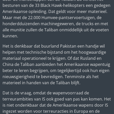
besturen van de 33 Black Hawk-helikopters een gedegen
Amerikaanse opleiding. Dat geldt voor meer materieel.
Maar met de 22.000 Humvee-pantservoertuigen, de
honderdduizenden machinegeweren, de trucks en met
alle munitie zullen de Taliban onmiddellijk uit de voeten
kunnen.
Het is denkbaar dat buurland Pakistan een handje wil
helpen met technische bijstand om het hoogwaardige
materiaal operationeel te krijgen. Of dat Rusland en
China de Taliban aanbieden het Amerikaanse wapentuig
beter te leren begrijpen, om tegelijkertijd ook hun eigen
nieuwsgierigheid te bevredigen. Tenminste als het
materieel in handen van de Taliban blíjft.
Dat is de vraag, omdat de wapenvoorraad de
terreurambities van IS ook goed van pas kan komen. Het
is niet ondenkbaar dat de Amerikaanse wapens door IS
ingezet worden voor terreuracties in Europa en de