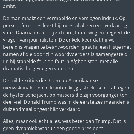
ambt.
De man maakt een vermoeide en verslagen indruk. Op
persconferenties leest hij meestal alleen een verklaring
voor. Daarna draait hij zich om, loopt weg en negeert de
vragen van journalisten. De enkele keer dat hij wel
bereid is vragen te beantwoorden, gaat hij een lijstje met
namen af die door zijn woordvoerders is samengesteld.
En hij stapelde fout op fout in Afghanistan, met alle
dramatische gevolgen van dien.
De milde kritiek die Biden op Amerikaanse
nieuwskanalen en in kranten krijgt, steekt schril af tegen
de hysterische jacht op missers die zijn voorganger ten
deel viel. Donald Trump was in de eerste zes maanden al
duizendmaal ongeschikt verklaard.
Alles, maar ook echt alles, was beter dan Trump. Dat is
geen dynamiek waaruit een goede president