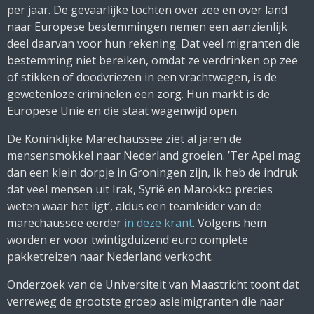
per jaar. De gevaarlijke tochten over zee en over land
naar Europese bestemmingen nemen een aanzienlijk
deel daarvan voor hun rekening. Dat veel migranten die
bestemming niet bereiken, omdat ze verdrinken op zee
of stikken of doodvriezen in een vrachtwagen, is de
gewetenloze criminelen een zorg. Hun markt is de
Europese Unie en die staat wagenwijd open.
De Koninklijke Marechaussee ziet al jaren de
mensensmokkel naar Nederland groeien. ’Ter Apel mag
dan een klein dorpje in Groningen zijn, ik heb de indruk
dat veel mensen uit Irak, Syrië en Marokko precies
weten waar het ligt’, aldus een teamleider van de
marechaussee eerder
in deze krant
. Volgens hem
worden er voor twintigduizend euro complete
pakketreizen naar Nederland verkocht.
Onderzoek van de Universiteit van Maastricht toont dat
verreweg de grootste groep asielmigranten die naar