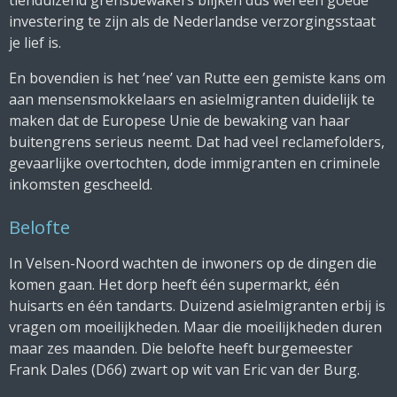
investering te zijn als de Nederlandse verzorgingsstaat
je lief is.
En bovendien is het ’nee’ van Rutte een gemiste kans om
aan mensensmokkelaars en asielmigranten duidelijk te
maken dat de Europese Unie de bewaking van haar
buitengrens serieus neemt. Dat had veel reclamefolders,
gevaarlijke overtochten, dode immigranten en criminele
inkomsten gescheeld.
Belofte
In Velsen-Noord wachten de inwoners op de dingen die
komen gaan. Het dorp heeft één supermarkt, één
huisarts en één tandarts. Duizend asielmigranten erbij is
vragen om moeilijkheden. Maar die moeilijkheden duren
maar zes maanden. Die belofte heeft burgemeester
Frank Dales (D66) zwart op wit van Eric van der Burg.