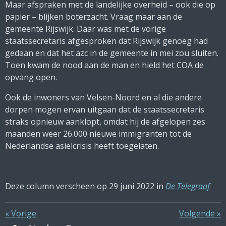
Maar afspraken met de landelijke overheid – ook die op
papier – blijken boterzacht. Vraag maar aan de
gemeente Rijswijk. Daar was met de vorige
staatssecretaris afgesproken dat Rijswijk genoeg had
gedaan en dat het azc in de gemeente in mei zou sluiten.
Toen kwam de nood aan de man en hield het COA de
opvang open.
Ook de inwoners van Velsen-Noord en al die andere
dorpen mogen ervan uitgaan dat de staatssecretaris
straks opnieuw aanklopt, omdat hij de afgelopen zes
maanden weer 26.000 nieuwe immigranten tot de
Nederlandse asielcrisis heeft toegelaten.
Deze column verscheen op 29 juni 2022 in
De Telegraaf
«
Vorige
Volgende
»