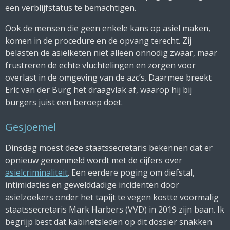
een verblijfstatus te bemachtigen.
Ook de mensen die geen enkele kans op asiel maken,
komen in de procedure en de opvang terecht. Zij
belasten de asielketen niet alleen onnodig zwaar, maar
frustreren de echte vluchtelingen en zorgen voor
overlast in de omgeving van de azc’s. Daarmee breekt
Eric van der Burg het draagvlak af, waarop hij bij
burgers juist een beroep doet.
Gesjoemel
Dinsdag moest deze staatssecretaris bekennen dat er
opnieuw gerommeld wordt met de cijfers over
asielcriminaliteit
. Een eerdere poging om diefstal,
intimidaties en gewelddadige incidenten door
asielzoekers onder het tapijt te vegen kostte voormalig
staatssecretaris Mark Harbers (VVD) in 2019 zijn baan. Ik
begrijp best dat kabinetsleden op dit dossier snakken