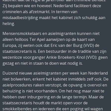
Zij bepalen wie en hoeveel. Nederland faciliteert deze
criminelen als afzetmarkt. In termen van
misdaadbestrijding maakt het kabinet zich schuldig aan
heling.
Mensensmokkelaars en asielmigranten kunnen niet
alleen feilloos Ter Apel aanwijzen op de kaart van
Europa, zij weten ook dat Eric van der Burg (VVD) de
staatssecretaris is. Een bestuurder in de traditie van zijn
wezenloze voorganger Ankie Broekers-Knol (VVD): geen
gezag en niet in staan te doen wat nodig is.
Duizend nieuwe asielmigranten per week kan Nederland
niet bolwerken, erkent het kabinet inmiddels zelf ook. De
asielprocedures raken verstopt, de opvang is overvol en
behuizing is niet voorhanden. Om het nog maar niet te
hebben over inburgering en de lange termijn. Maar de
staatssecretaris houdt de markt open voor de
smokkelbendes en iedereen die een poging wil wagen