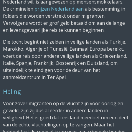
Nederland wil, is aangewezen op mensensmokkelaars.
De criminelen
prijzen Nederland aan
als bestemming in
folders die worden verstrekt onder migranten.
Vervolgens wordt er grof geld betaald om aan de lange
en levensgevaarlijke reis te kunnen beginnen.
Die tocht begint niet zelden in veilige landen als Turkije,
Marokko, Algerije of Tunesië. Eenmaal Europa bereikt,
voert de reis door andere veilige landen als Griekenland,
Italië, Spanje, Frankrijk, Oostenrijk en Duitsland, om
uiteindelijk te eindigen voor de deur van het
aanmeldcentrum in Ter Apel.
Heling
Voor zover migranten op de vlucht zijn voor oorlog en
geweld, zijn zij dus al eerder in andere landen in
veiligheid. Het is goed dat ons land meedoet om een deel
van de echte vluchtelingen op te vangen. Maar het
kabinet laat de regie al jaren over aan criminele bendes.