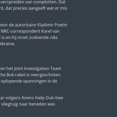
 verspreiden van complotten. Dat
ht, dat precies aangeeft wat er mis
oor de autoritaire Vladimir Poetin
g NRC-correspondent Karel van
d is en hij moet zodoende niks
ekraïne.
n het Joint Investigation Team
che Buk-raket is neergeschoten.
 oplopende spanningen in de
aar volgens Koens hielp Duk mee
t vliegtuig naar beneden was