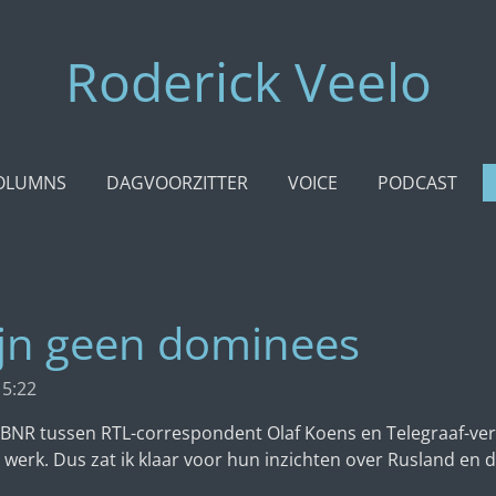
Roderick Veelo
OLUMNS
DAGVOORZITTER
VOICE
PODCAST
zijn geen dominees
15:22
ij BNR tussen RTL-correspondent Olaf Koens en Telegraaf-ver
werk. Dus zat ik klaar voor hun inzichten over Rusland en d