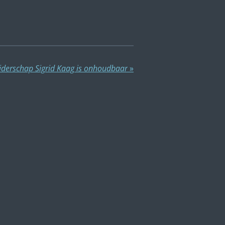
iderschap Sigrid Kaag is onhoudbaar
»