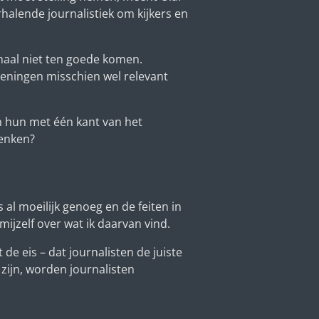
erhalende journalistiek om kijkers en
rhaal niet ten goede komen.
meningen misschien wel relevant
en hun met één kant van het
denken?
 al moeilijk genoeg en de feiten in
mijzelf over wat ik daarvan vind.
de eis – dat journalisten de juiste
zijn, worden journalisten