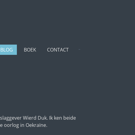
BLOG
BOEK
CONTACT
slaggever Wierd Duk. Ik ken beide
e oorlog in Oekraïne.