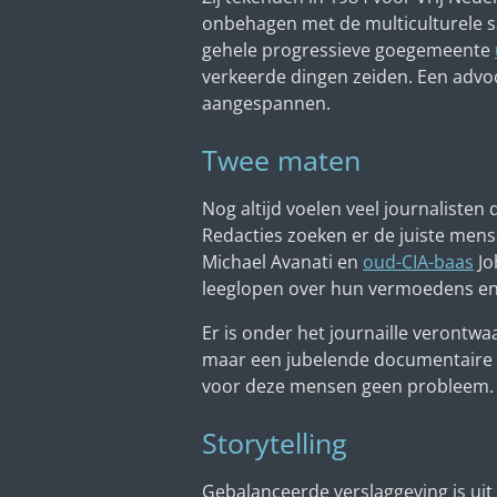
onbehagen met de multiculturele sa
gehele progressieve goegemeente
verkeerde dingen zeiden. Een advoc
aangespannen.
Twee maten
Nog altijd voelen veel journaliste
Redacties zoeken er de juiste men
Michael Avanati en
oud-CIA-baas
Jo
leeglopen over hun vermoedens en 
Er is onder het journaille verontw
maar een jubelende documentaire ov
voor deze mensen geen probleem.
Storytelling
Gebalanceerde verslaggeving is uit