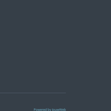
Powered by
JouwWeb