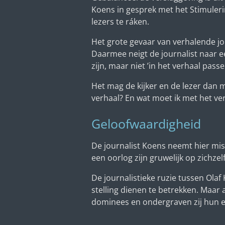
Koens in gesprek met het Stimuler
lezers te ráken.
Het grote gevaar van verhalende jou
Daarmee neigt de journalist naar e
zijn, maar niet ’in het verhaal passe
Het mag de kijker en de lezer dan 
verhaal? En wat moet ik met het ver
Geloofwaardigheid
De journalist Koens neemt hier missc
een oorlog zijn gruwelijk op zichzel
De journalistieke ruzie tussen Olaf
stelling dienen te betrekken. Maar
dominees en ondergraven zij hun e