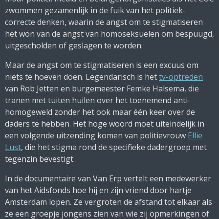
zwommen gezamenlijk in de fuik van het politiek-
correcte denken, waarin de angst om te stigmatiseren
het won van de angst van homoseksuelen om bespuugd,
uitgescholden of geslagen te worden.
Maar de angst om te stigmatiseren is een excuus om
niets te hoeven doen. Legendarisch is het
tv-optreden
van Rob Jetten en burgemeester Femke Halsema, die
tranen met tuiten huilen over het toenemend anti-
homogeweld zonder het ook maar één keer over de
daders te hebben. Het hoge woord moet uiteindelijk in
een volgende uitzending komen van politievrouw
Ellie
Lust
, die het stigma rond de specifieke dadergroep met
tegenzin bevestigt.
In de documentaire van Van Erp vertelt een medewerker
van het Aidsfonds hoe hij en zijn vriend door hartje
Amsterdam lopen. Ze vergroten de afstand tot elkaar als
ze een groepje jongens zien van wie zij opmerkingen of