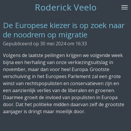
Roderick Veelo
Ga
direct
naar
De Europese kiezer is op zoek naar
de
de noodrem op migratie
hoofdinhoud
Gepubliceerd op 30 mei 2024 om 16:33
Volgens de laatste peilingen krijgen we volgende week
bijna een herhaling van onze verkiezingsuitslag in
november, maar dan voor heel Europa. Grootste
verschuiving in het Europees Parlement zal een grote
winst van rechtspopulisten en conservatieven zijn en
een aanzienlijk verlies van de liberalen en groenen.
Daarmee groeit de invloed van populisten in Europa
door. Dat het politieke midden daarvan zelf de grootste
aanjager is dringt maar moeilijk door.