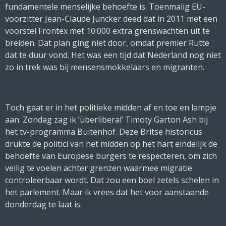
fundamentele menselijke behoefte is. Toenmalig EU-
voorzitter Jean-Claude Juncker deed dat in 2011 met een
voorstel Frontex met 10.000 extra grenswachten uit te
breiden. Dat plan ging niet door, omdat premier Rutte
dat te duur vond. Het was een tijd dat Nederland nog niet
zo in trek was bij mensensmokkelaars en migranten.
Toch gaat er in het politieke midden af en toe en lampje
aan. Zondag zag ik ’überliberal’ Timoty Garton Ash bij
het tv-programma
Buitenhof
. Deze Britse historicus
drukte de politici van het midden op het hart eindelijk de
behoefte van Europese burgers te respecteren, om zich
veilig te voelen achter grenzen waarmee migratie
controleerbaar wordt. Dat zou een boel zetels schelen in
het parlement. Maar ik vrees dat het voor aanstaande
donderdag te laat is.