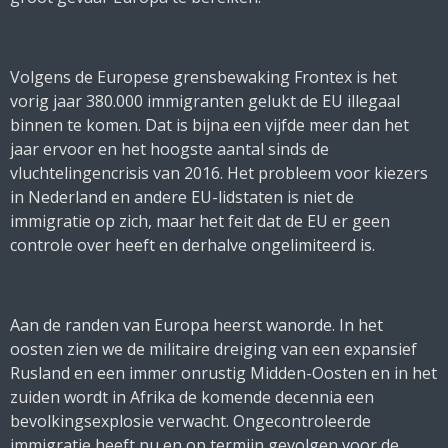
Volgens de Europese grensbewaking Frontex is het
vorig jaar 380.000 immigranten gelukt de EU illegaal
binnen te komen. Dat is bijna een vijfde meer dan het
jaar ervoor en het hoogste aantal sinds de
vluchtelingencrisis van 2016. Het probleem voor kiezers
in Nederland en andere EU-lidstaten is niet de
immigratie op zich, maar het feit dat de EU er geen
controle over heeft en derhalve ongelimiteerd is.
Aan de randen van Europa heerst wanorde. In het
oosten zien we de militaire dreiging van een expansief
Rusland en een immer onrustig Midden-Oosten en in het
zuiden wordt in Afrika de komende decennia een
bevolkingsexplosie verwacht. Ongecontroleerde
immigratie heeft nu en op termijn gevolgen voor de