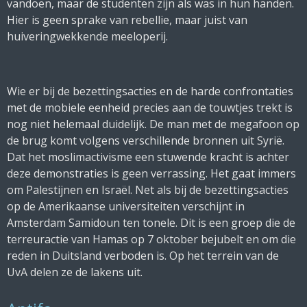
vandoen, maar de studenten zijn als was in hun handen.
Hier is geen sprake van rebellie, maar juist van
huiveringwekkende meeloperij.
Wie er bij de bezettingsacties en de harde confrontaties
met de mobiele eenheid precies aan de touwtjes trekt is
nog niet helemaal duidelijk. De man met de megafoon op
de brug komt volgens verschillende bronnen uit Syrië.
Dat het moslimactivisme een stuwende kracht is achter
deze demonstraties is geen verrassing. Het gaat immers
om Palestijnen en Israël. Net als bij de bezettingsacties
op de Amerikaanse universiteiten verschijnt in
Amsterdam Samidoun ten tonele. Dit is een groep die de
terreuractie van Hamas op 7 oktober bejubelt en om die
reden in Duitsland verboden is. Op het terrein van de
UvA delen ze de lakens uit.