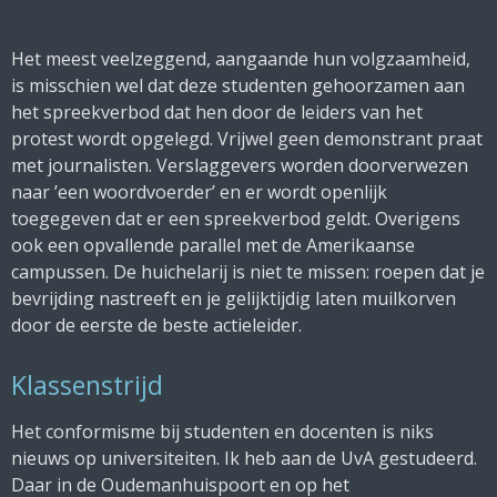
Het meest veelzeggend, aangaande hun volgzaamheid,
is misschien wel dat deze studenten gehoorzamen aan
het spreekverbod dat hen door de leiders van het
protest wordt opgelegd. Vrijwel geen demonstrant praat
met journalisten. Verslaggevers worden doorverwezen
naar ’een woordvoerder’ en er wordt openlijk
toegegeven dat er een spreekverbod geldt. Overigens
ook een opvallende parallel met de Amerikaanse
campussen. De huichelarij is niet te missen: roepen dat je
bevrijding nastreeft en je gelijktijdig laten muilkorven
door de eerste de beste actieleider.
Klassenstrijd
Het conformisme bij studenten en docenten is niks
nieuws op universiteiten. Ik heb aan de UvA gestudeerd.
Daar in de Oudemanhuispoort en op het