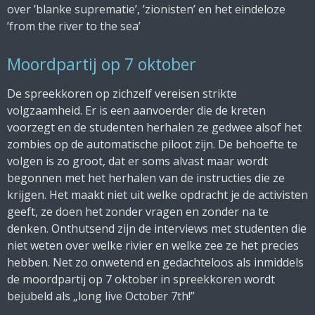
over ’blanke suprematie’, ’zionisten’ en het eindeloze
’from the river to the sea’
Moordpartij op 7 oktober
De spreekkoren op zichzelf vereisen strikte
volgzaamheid. Er is een aanvoerder die de kreten
voorzegt en de studenten herhalen ze gedwee alsof het
zombies op de automatische piloot zijn. De behoefte te
volgen is zo groot, dat er soms alvast maar wordt
begonnen met het herhalen van de instructies die ze
krijgen. Het maakt niet uit welke opdracht je de activisten
geeft, ze doen het zonder vragen en zonder na te
denken. Onthutsend zijn de interviews met studenten die
niet weten over welke rivier en welke zee ze het precies
hebben. Net zo onwetend en gedachteloos als inmiddels
de moordpartij op 7 oktober in spreekkoren wordt
bejubeld als „long live October 7th!”