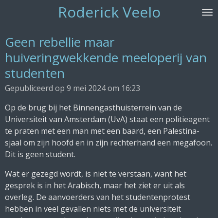
Roderick Veelo
Ga
direct
naar
Geen rebellie maar
de
huiveringwekkende meeloperij van
hoofdinhoud
studenten
Gepubliceerd op 9 mei 2024 om 16:23
Op de brug bij het Binnengasthuisterrein van de
Universiteit van Amsterdam (UvA) staat een politieagent
te praten met een man met een baard, een Palestina-
sjaal om zijn hoofd en in zijn rechterhand een megafoon.
Dit is geen student.
Wat er gezegd wordt, is niet te verstaan, want het
gesprek is in het Arabisch, maar het ziet er uit als
overleg. De aanvoerders van het studentenprotest
hebben in veel gevallen niets met de universiteit