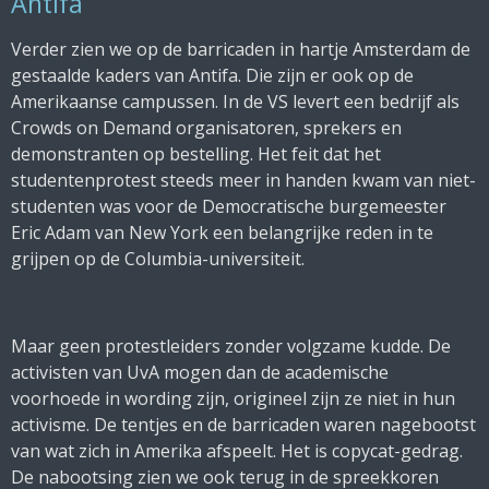
Antifa
Verder zien we op de barricaden in hartje Amsterdam de
gestaalde kaders van Antifa. Die zijn er ook op de
Amerikaanse campussen. In de VS levert een bedrijf als
Crowds on Demand organisatoren, sprekers en
demonstranten op bestelling. Het feit dat het
studentenprotest steeds meer in handen kwam van niet-
studenten was voor de Democratische burgemeester
Eric Adam van New York een belangrijke reden in te
grijpen op de Columbia-universiteit.
Maar geen protestleiders zonder volgzame kudde. De
activisten van UvA mogen dan de academische
voorhoede in wording zijn, origineel zijn ze niet in hun
activisme. De tentjes en de barricaden waren nagebootst
van wat zich in Amerika afspeelt. Het is copycat-gedrag.
De nabootsing zien we ook terug in de spreekkoren