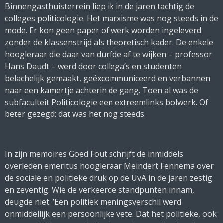
Binnengasthuisterrein liep ik in de jaren tachtig de
colleges politicologie. Het marxisme was nog steeds in de
mode. Er kon geen paper of werk worden ingeleverd
zonder de klassenstrijd als theoretisch kader. De enkele
hoogleraar die daar van durfde af te wijken – professor
Hans Daudt – werd door collega’s en studenten
belachelijk gemaakt, geëxcommuniceerd en verbannen
naar een kamertje achterin de gang. Toen al was de
subfaculteit Politicologie een extreemlinks bolwerk. Of
beter gezegd: dat was het nog steeds.
In zijn memoires
Goed Fout
schrijft de inmiddels
overleden emeritus hoogleraar Meindert Fennema over
de sociale en politieke druk op de UvA in de jaren zestig
en zeventig. Wie de verkeerde standpunten innam,
deugde niet. ’Een politiek meningsverschil werd
onmiddellijk een persoonlijke vete. Dat het politieke, ook