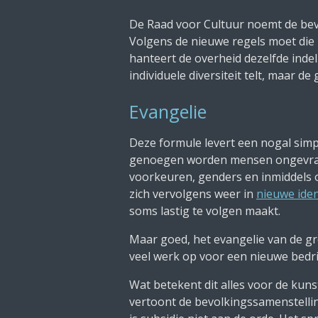
De Raad voor Cultuur noemt de bevo
Volgens de nieuwe regels moet die b
hanteert de overheid dezelfde indel
individuele diversiteit telt, maar de
Evangelie
Deze formule levert een nogal simpl
genoegen worden mensen ongevraagd 
voorkeuren, genders en inmiddels o
zich vervolgens weer in
nieuwe iden
soms lastig te volgen maakt.
Maar goed, het evangelie van de gr
veel werk op voor een nieuwe bedrij
Wat betekent dit alles voor de kunst
vertoont de bevolkingssamenstelling