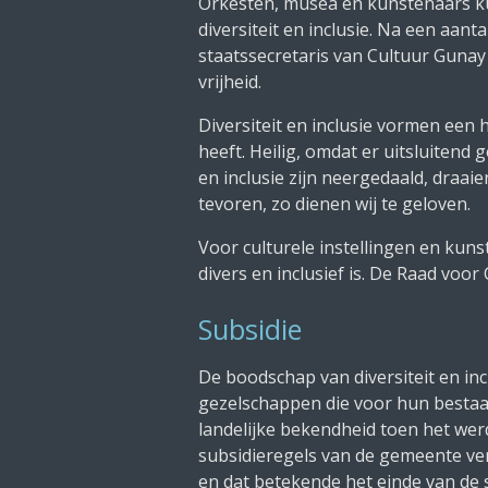
Orkesten, musea en kunstenaars kun
diversiteit en inclusie. Na een aan
staatssecretaris van Cultuur Gunay
vrijheid.
Diversiteit en inclusie vormen een 
heeft. Heilig, omdat er uitsluitend
en inclusie zijn neergedaald, draaie
tevoren, zo dienen wij te geloven.
Voor culturele instellingen en kun
divers en inclusief is. De Raad voor
Subsidie
De boodschap van diversiteit en inc
gezelschappen die voor hun bestaa
landelijke bekendheid toen het werd
subsidieregels van de gemeente ver
en dat betekende het einde van de 