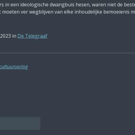
s in een ideologische dwangbuis hesen, waren niet de best
t moeten ver wegblijven van elke inhoudelijke bemoeienis me
 2023 in
De Telegraaf
cultuuroorlog