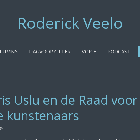
Roderick Veelo
LUMNS
DAGVOORZITTER
VOICE
PODCAST
is Uslu en de Raad voor
je kunstenaars
35