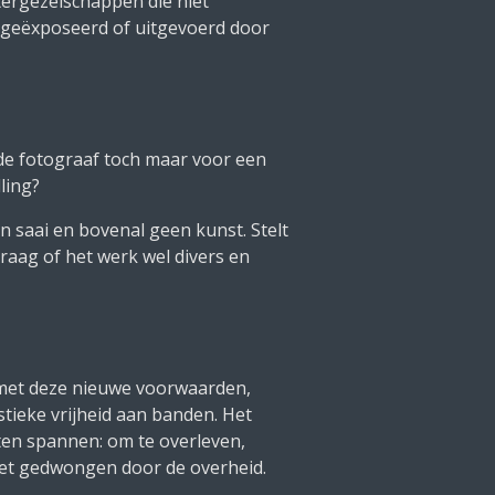
tergezelschappen die niet
 geëxposeerd of uitgevoerd door
de fotograaf toch maar voor een
ling?
n saai en bovenal geen kunst. Stelt
vraag of het werk wel divers en
n met deze nieuwe voorwaarden,
stieke vrijheid aan banden. Het
aten spannen: om te overleven,
r niet gedwongen door de overheid.