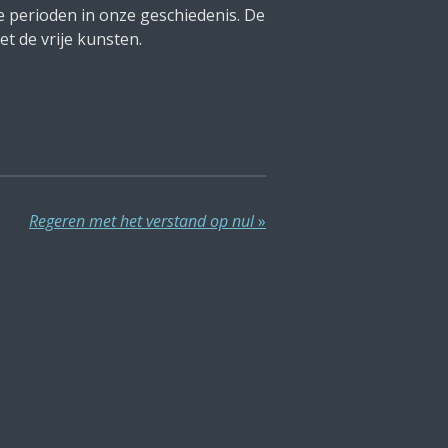
e perioden in onze geschiedenis. De
t de vrije kunsten.
Regeren met het verstand op nul
»