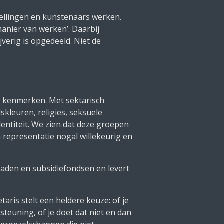
tellingen en kunstenaars werken.
manier van werken’. Daarbij
verig is opgedeeld. Niet de
ke kenmerken. Met sektarisch
kleuren, religies, seksuele
entiteit. We zien dat deze groepen
n representatie nogal willekeurig en
raden en subsidiefondsen en levert
taris stelt een heldere keuze: of je
steuning, of je doet dat niet en dan