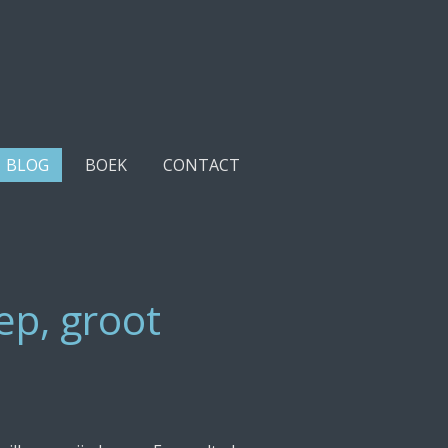
BLOG
BOEK
CONTACT
ep, groot