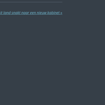
it land snakt naar een nieuw kabinet
»