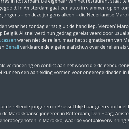
ras in Rotterdam. De eigenaar van het restaurant staat te tr
gegooid. In Amsterdam gaat een auto in vlammen op en komt 
deze jongens – en deze jongens alleen – die Nederlandse Ma
den waar het zondag ernstig uit de hand liep, ’vierden’ Ma
België. Al snel werd hun gedrag gerelativeerd door
usual 
ucassen
waren niet de rellen, maar het stigmatiseren van M
 en
Benali
verklaarde de algehele afschuw over de rellen als
ale verandering en conflict aan het woord die de gebeurteni
sel kunnen een aanleiding vormen voor ongeregeldheden in
mdat de rellende jongeren in Brussel blijkbaar géén voorbee
en de Marokkaanse jongeren in Rotterdam, Den Haag, Amst
generatiegenoten in Marokko, waar de voetbaloverwinning z