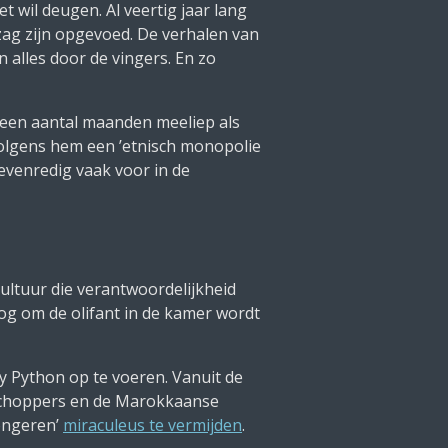
 wil deugen. Al veertig jaar lang
zag zijn opgevoed. De verhalen van
n alles door de vingers. En zo
 een aantal maanden meeliep als
olgens hem een ’etnisch monopolie
evenredig vaak voor in de
ultuur die verantwoordelijkheid
og om de olifant in de kamer wordt
y Python
op te voeren. Vanuit de
lschoppers en de Marokkaanse
ongeren’
miraculeus te vermijden
.