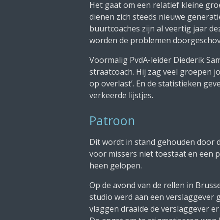
Het gaat om een relatief kleine gr
dienen zich steeds nieuwe generati
buurtcoaches zijn al veertig jaar d
worden de problemen doorgeschoven
Voormalig PvdA-leider Diederik Sam
straatcoach. Hij zag veel groepen
op overlast’. En de statistieken g
verkeerde lijstjes.
Patroon
Dit wordt in stand gehouden door d
voor missers niet toestaat en een 
heen gelopen.
Op de avond van de rellen in Bruss
studio werd aan een verslaggever 
vlaggen draaide de verslaggever e