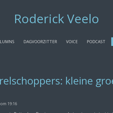
Roderick Veelo
LUMNS
DAGVOORZITTER
VOICE
PODCAST
elschoppers: kleine gro
 om 19:16