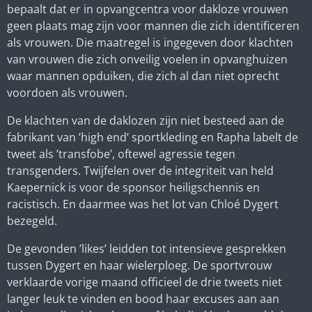
bepaalt dat er in opvangcentra voor dakloze vrouwen
geen plaats mag zijn voor mannen die zich identificeren
als vrouwen. Die maatregel is ingegeven door klachten
van vrouwen die zich onveilig voelen in opvanghuizen
waar mannen opduiken, die zich al dan niet oprecht
voordoen als vrouwen.
De klachten van de daklozen zijn niet besteed aan de
fabrikant van ’
high end
’ sportkleding en Rapha labelt de
tweet als ’
transfobe
’, oftewel agressie tegen
transgenders. Twijfelen over de integriteit van held
Kaepernick is voor de sponsor heiligschennis en
racistisch. En daarmee was het lot van Chloé Dygert
bezegeld.
De gevonden ’likes’ leidden tot intensieve gesprekken
tussen Dygert en haar wielerploeg. De sportvrouw
verklaarde vorige maand officieel de drie tweets niet
langer leuk te vinden en bood haar excuses aan aan